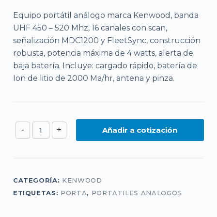
Equipo portátil análogo marca Kenwood, banda
UHF 450 – 520 Mhz, 16 canales con scan,
señalización MDC1200 y FleetSync, construcción
robusta, potencia máxima de 4 watts, alerta de
baja batería. Incluye: cargado rápido, batería de
Ion de litio de 2000 Ma/hr, antena y pinza.
TK3402
Añadir a cotización
-
+
UHF
cantidad
CATEGORÍA:
KENWOOD
ETIQUETAS:
PORTA
,
PORTATILES ANALOGOS