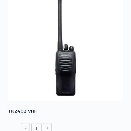
TK2402 VHF
TK2402
-
+