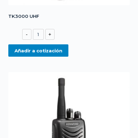
TK3000 UHF
TK3000
-
+
UHF
cantidad
Añadir a cotización