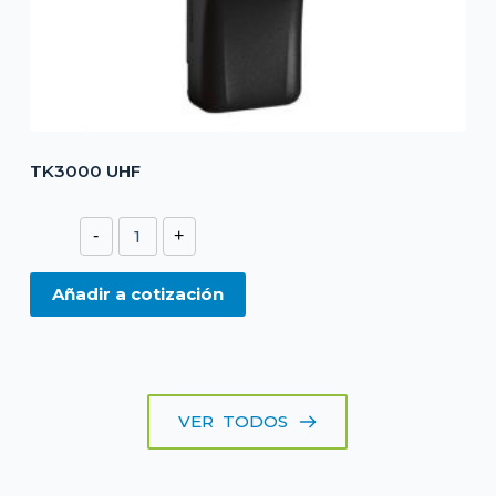
TK3000 UHF
TK3000
-
+
UHF
cantidad
Añadir a cotización
VER TODOS