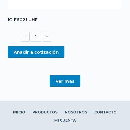
IC-F6021 UHF
IC-
-
+
F6021
UHF
Añadir a cotización
cantidad
Ver más
INICIO
PRODUCTOS
NOSOTROS
CONTACTO
MI CUENTA