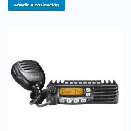
UHF
Añadir a cotización
cantidad