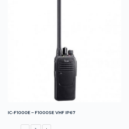
IC-F1000E – F1000SE VHF IP67
IC-