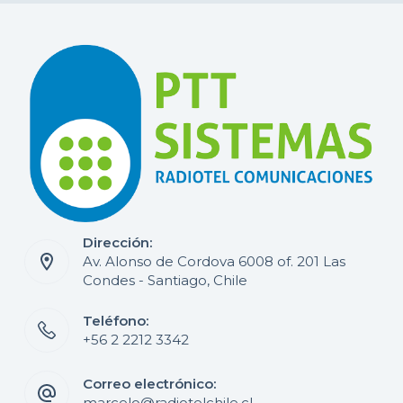
Dirección:
Av. Alonso de Cordova 6008 of. 201 Las
Condes - Santiago, Chile
Teléfono:
+56 2 2212 3342
Correo electrónico:
marcelo@radiotelchile.cl