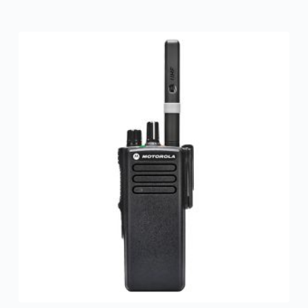
DEM500
cantidad