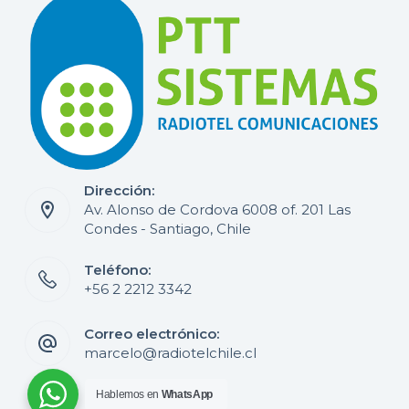
Dirección:
Av. Alonso de Cordova 6008 of. 201 Las
Condes - Santiago, Chile
Teléfono:
+56 2 2212 3342
Correo electrónico:
marcelo@radiotelchile.cl
Hablemos en
WhatsApp