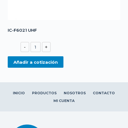
IC-F6021 UHF
IC-
-
+
F6021
UHF
Añadir a cotización
cantidad
INICIO
PRODUCTOS
NOSOTROS
CONTACTO
MI CUENTA