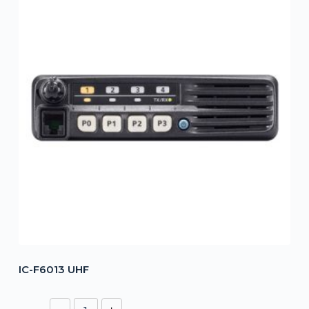
IC-F6013 UHF
IC-